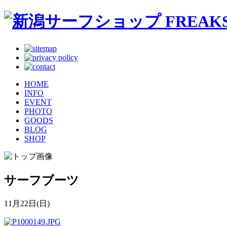
HOME
INFO
EVENT
PHOTO
GOODS
BLOG
SHOP
サーフブーツ
11月22日(日)