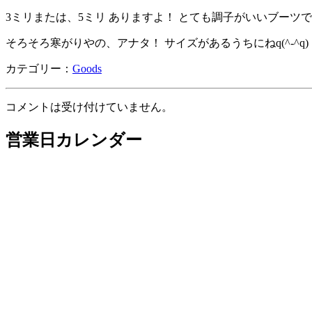
3ミリまたは、5ミリ ありますよ！ とても調子がいいブーツ
そろそろ寒がりやの、アナタ！ サイズがあるうちにねq(^-^q)
カテゴリー：
Goods
コメントは受け付けていません。
営業日カレンダー