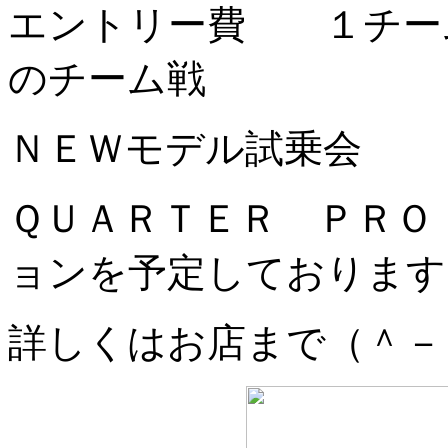
エントリー費 １チー
のチーム戦
ＮＥＷモデル試乗会
ＱＵＡＲＴＥＲ ＰＲＯ
ョンを予定しております
詳しくはお店まで（＾－