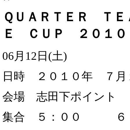
ＱＵＡＲＴＥＲ ＴＥ
Ｅ ＣＵＰ ２０１０
06月12日(土)
日時 ２０１０年 ７月
会場 志田下ポイント
集合 ５：００ ６