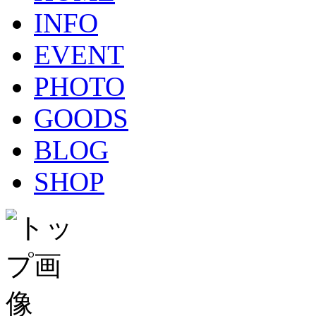
INFO
EVENT
PHOTO
GOODS
BLOG
SHOP