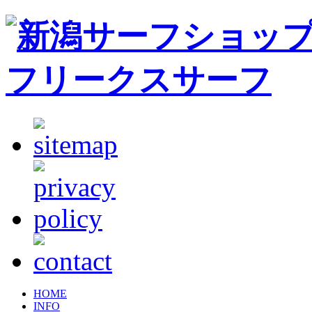
HOME
INFO