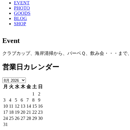
EVENT
PHOTO
GOODS
BLOG
SHOP
Event
クラブカップ、海岸清掃から、バーベＱ、飲み会・・・まで
営業日カレンダー
月
火
水
木
金
土
日
1
2
3
4
5
6
7
8
9
10
11
12
13
14
15
16
17
18
19
20
21
22
23
24
25
26
27
28
29
30
31